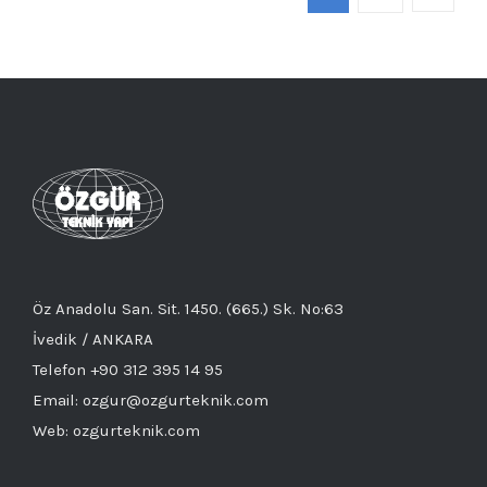
Öz Anadolu San. Sit. 1450. (665.) Sk. No:63
İvedik / ANKARA
Telefon +90 312 395 14 95
Email: ozgur@ozgurteknik.com
Web: ozgurteknik.com