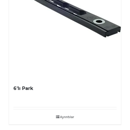
6’lı Park
Ayrıntılar