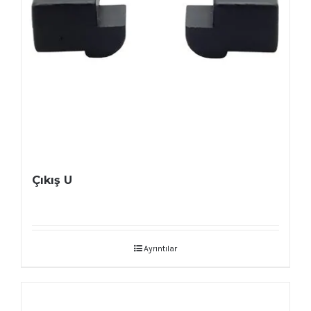
Çıkış U
Ayrıntılar