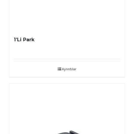
1’Li Park
Ayrıntılar