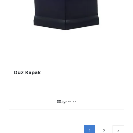
Düz Kapak
Ayrıntılar
1
2