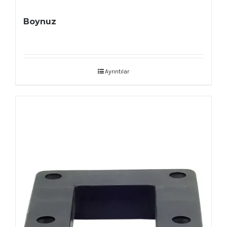
Boynuz
Ayrıntılar