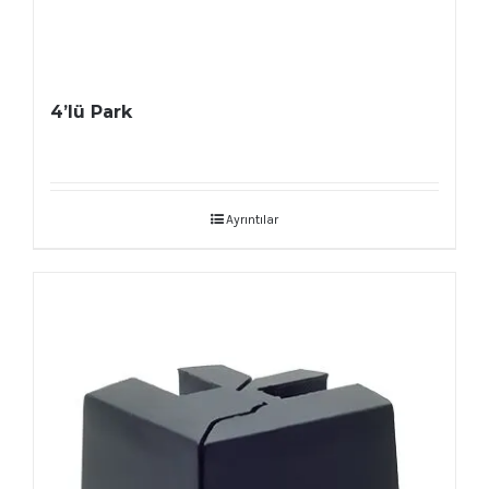
4’lü Park
Ayrıntılar