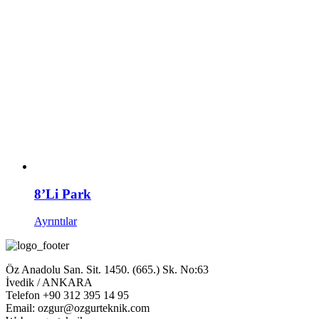
8’Li Park
Ayrıntılar
Öz Anadolu San. Sit. 1450. (665.) Sk. No:63
İvedik / ANKARA
Telefon +90 312 395 14 95
Email: ozgur@ozgurteknik.com