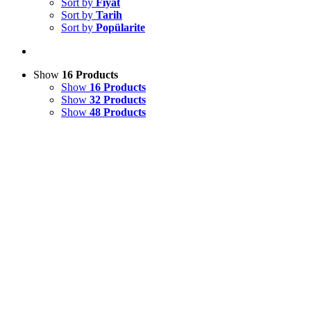
Sort by
Fiyat
Sort by
Tarih
Sort by
Popülarite
Show
16 Products
Show
16 Products
Show
32 Products
Show
48 Products