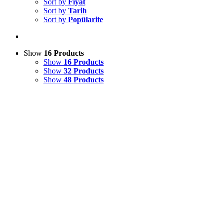
Sort by
Fiyat
Sort by
Tarih
Sort by
Popülarite
Show
16 Products
Show
16 Products
Show
32 Products
Show
48 Products