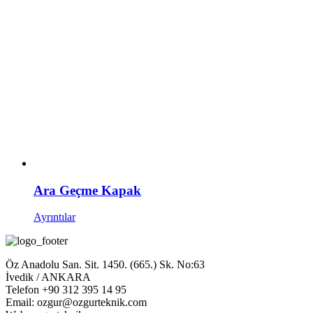
Ara Geçme Kapak
Ayrıntılar
Öz Anadolu San. Sit. 1450. (665.) Sk. No:63
İvedik / ANKARA
Telefon +90 312 395 14 95
Email: ozgur@ozgurteknik.com