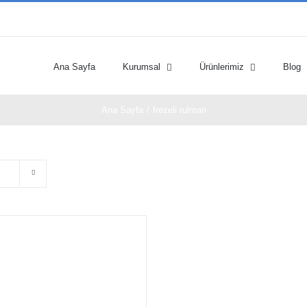
Ana Sayfa
Kurumsal
Ürünlerimiz
Blog
Ana Sayfa
/
frezeli rulman