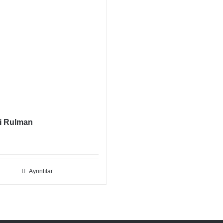
li Rulman
Ayrıntılar