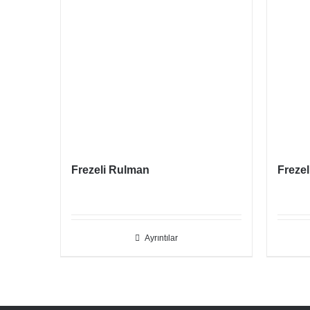
Frezeli Rulman
Freze
Ayrıntılar