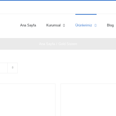
Ana Sayfa
Kurumsal
Ürünlerimiz
Blog
Ana Sayfa
/
Gold Sistem