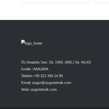
Öz Anadolu San. Sit. 1450. (665.) Sk. No:63
İvedik / ANKARA
Telefon +90 312 395 14 95
Email: ozgur@ozgurteknik.com
Web: ozgurteknik.com