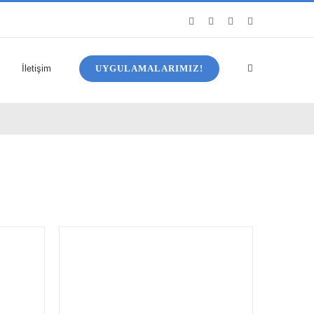
Facebook
Twitter
Instagram
YouTube
UYGULAMALARIMIZ!
İletişim